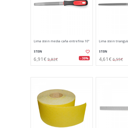
Lima stein media caña entrefina 10"
Lima stein triangul
STEIN
STEIN
6,91€
4,61€
- 30%
9,82€
6,55€