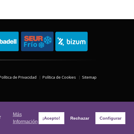
Política de Privacidad
Política de Cookies
Sitemap
Más
r
¡Acepto!
Rechazar
Configurar
Información