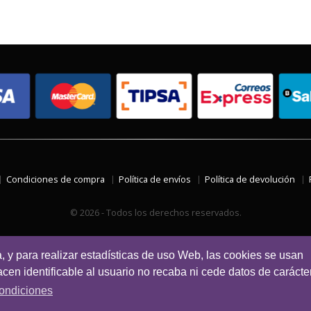
Condiciones de compra
Política de envíos
Política de devolución
© 2026 - Todos los derechos reservados.
a, y para realizar estadísticas de uso Web, las cookies se usan
en identificable al usuario no recaba ni cede datos de carácte
ondiciones