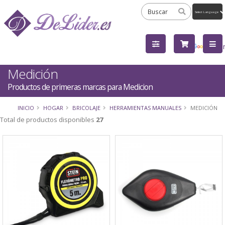
Powered
by
Tra
Medición
Productos de primeras marcas para Medicion
INICIO
HOGAR
BRICOLAJE
HERRAMIENTAS MANUALES
MEDICIÓN
Total de productos disponibles
27