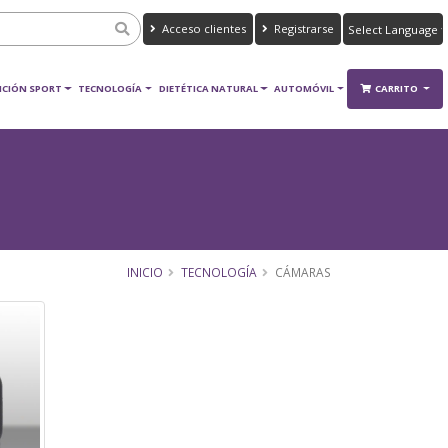
Acceso clientes
Registrarse
Powered by
Translate
ICIÓN SPORT
TECNOLOGÍA
DIETÉTICA NATURAL
AUTOMÓVIL
CARRITO
INICIO
TECNOLOGÍA
CÁMARAS