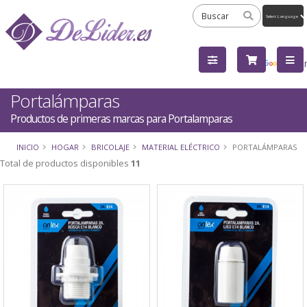
Powered
by
Tra
Portalámparas
Productos de primeras marcas para Portalamparas
INICIO
HOGAR
BRICOLAJE
MATERIAL ELÉCTRICO
PORTALÁMPARAS
Total de productos disponibles
11