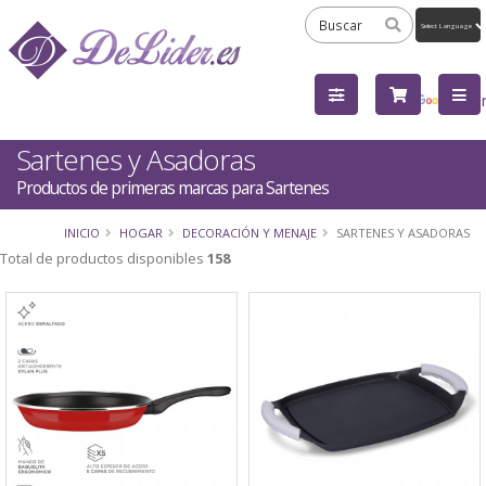
Powered
by
Tra
Sartenes y Asadoras
Productos de primeras marcas para Sartenes
INICIO
HOGAR
DECORACIÓN Y MENAJE
SARTENES Y ASADORAS
Total de productos disponibles
158