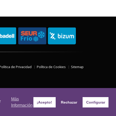
Política de Privacidad
Política de Cookies
Sitemap
Más
r
¡Acepto!
Rechazar
Configurar
Información