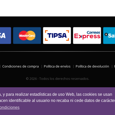
Condiciones de compra
Política de envíos
Política de devolución
© 2026 - Todos los derechos reservados.
a, y para realizar estadísticas de uso Web, las cookies se usan
en identificable al usuario no recaba ni cede datos de carácte
ondiciones