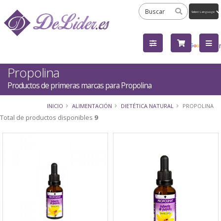
Powered
by
Tra
Propolina
Productos de primeras marcas para Propolina
INICIO
ALIMENTACIÓN
DIETÉTICA NATURAL
PROPOLINA
Total de productos disponibles
9