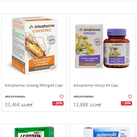
Arkopharma Ginseng 390mg 84 Caps
Arkopharma Hinojo 84 Caps
ARKOPHARMA
ARKOPHARMA
33,46€
13,88€
- 20%
- 20%
41,85€
17,36€