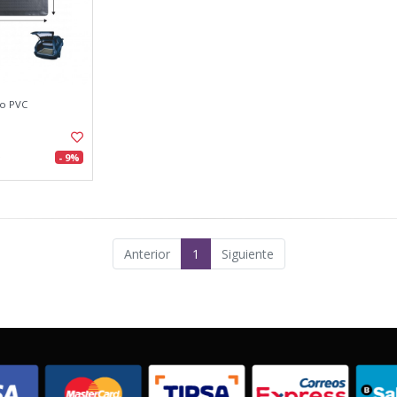
ro PVC
- 9%
Anterior
1
Siguiente