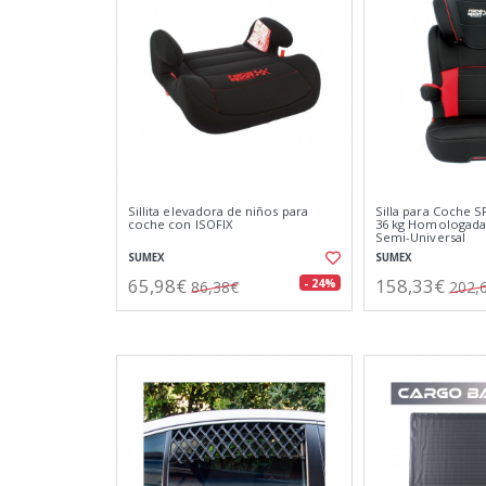
Sillita elevadora de niños para
Silla para Coche SR
coche con ISOFIX
36 kg Homologada 
Semi-Universal
SUMEX
SUMEX
65,98€
158,33€
- 24%
86,38€
202,