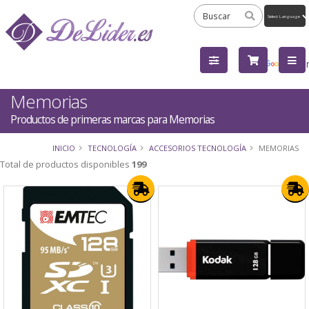
Powered
by
Tra
Memorias
Productos de primeras marcas para Memorias
INICIO
TECNOLOGÍA
ACCESORIOS TECNOLOGÍA
MEMORIAS
Total de productos disponibles
199