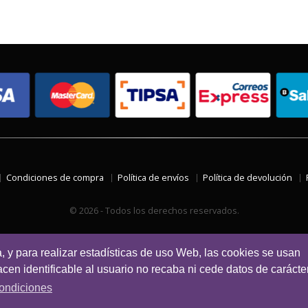
Condiciones de compra
Política de envíos
Política de devolución
© 2026 - Todos los derechos reservados.
a, y para realizar estadísticas de uso Web, las cookies se usan
en identificable al usuario no recaba ni cede datos de carácte
ondiciones