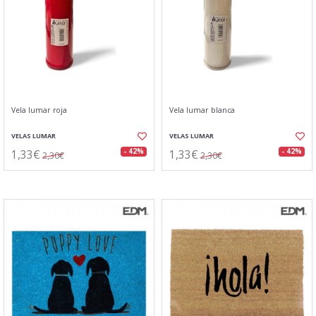
Vela lumar roja
Vela lumar blanca
VELAS LUMAR
VELAS LUMAR
1,33€
1,33€
- 42%
- 42%
2,30€
2,30€