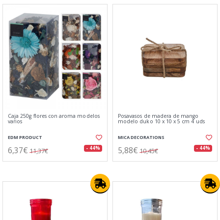
Caja 250g flores con aroma modelos
Posavasos de madera de mango
varios
modelo duko 10 x 10 x 5 cm 4 uds
EDM PRODUCT
MICA DECORATIONS
6,37€
5,88€
- 44%
- 44%
11,37€
10,45€