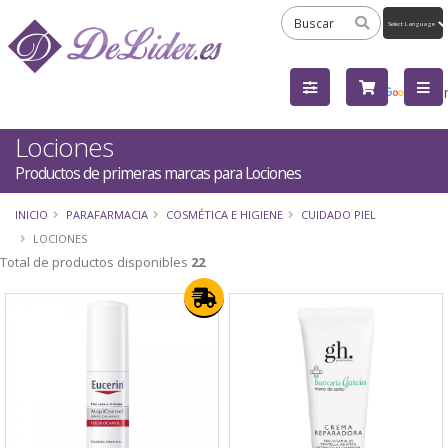
Powered
by
Tra
Lociones
Productos de primeras marcas para Lociones
INICIO
PARAFARMACIA
COSMÉTICA E HIGIENE
CUIDADO PIEL
LOCIONES
Total de productos disponibles
22