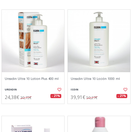
Ureadin Ultra 10 Lotion Plus 400 ml
Ureadin Ultra 10 Loción 1000 ml
UREADIN
ISDIN
24,38€
39,91€
- 21%
- 21%
30,72€
50,27€