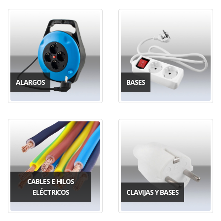
ALARGOS
BASES
CABLES E HILOS
ELÉCTRICOS
CLAVIJAS Y BASES