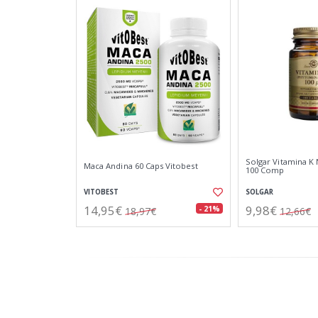
Solgar Vitamina K
Maca Andina 60 Caps Vitobest
100 Comp
VITOBEST
SOLGAR
14,95€
9,98€
- 21%
18,97€
12,66€