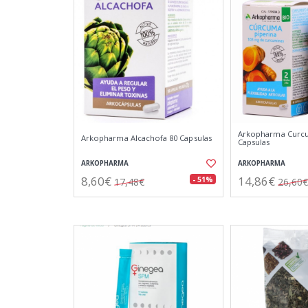
Arkopharma Curcu
Arkopharma Alcachofa 80 Capsulas
Capsulas
ARKOPHARMA
ARKOPHARMA
8,60€
14,86€
- 51%
17,48€
26,60€