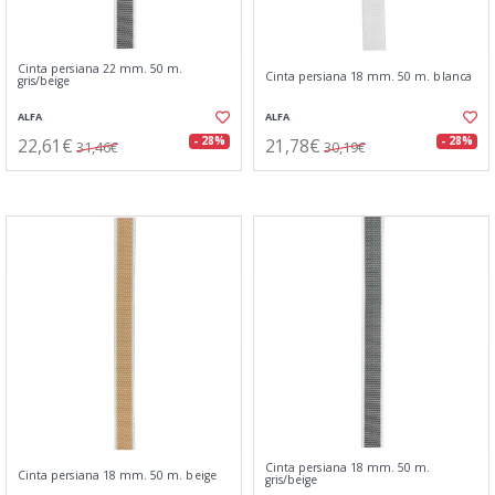
Cinta persiana 22 mm. 50 m.
Cinta persiana 18 mm. 50 m. blanca
gris/beige
ALFA
ALFA
22,61€
21,78€
- 28%
- 28%
31,46€
30,19€
Cinta persiana 18 mm. 50 m.
Cinta persiana 18 mm. 50 m. beige
gris/beige