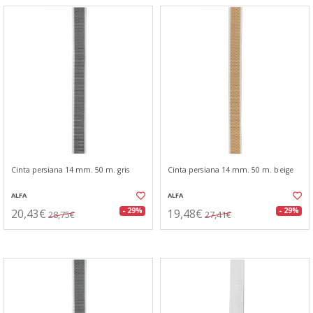
Cinta persiana 14 mm. 50 m. gris
Cinta persiana 14 mm. 50 m. beige
ALFA
ALFA
20,43€
19,48€
- 29%
- 29%
28,75€
27,41€