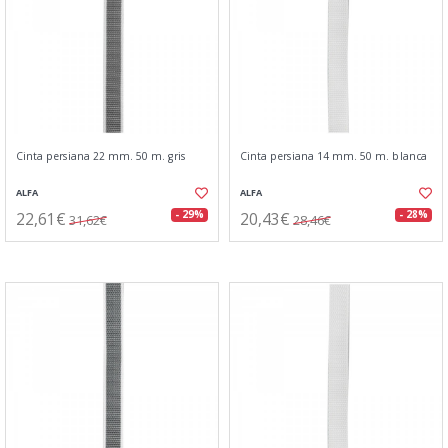
Cinta persiana 22 mm. 50 m. gris
Cinta persiana 14 mm. 50 m. blanca
ALFA
ALFA
22,61€
20,43€
- 29%
- 28%
31,62€
28,46€