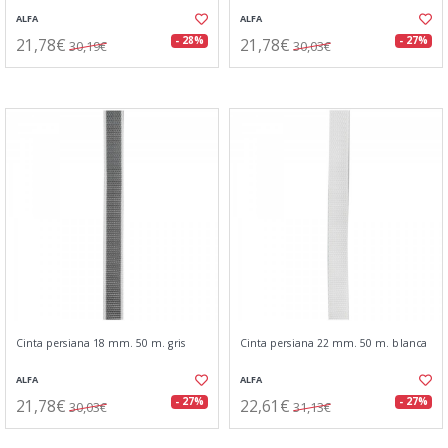
ALFA
ALFA
21,78€
21,78€
- 28%
- 27%
30,19€
30,03€
Cinta persiana 18 mm. 50 m. gris
Cinta persiana 22 mm. 50 m. blanca
ALFA
ALFA
21,78€
22,61€
- 27%
- 27%
30,03€
31,13€