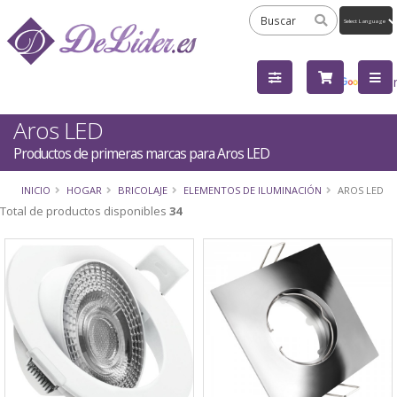
Powered
by
Tra
Aros LED
Productos de primeras marcas para Aros LED
INICIO
HOGAR
BRICOLAJE
ELEMENTOS DE ILUMINACIÓN
AROS LED
Total de productos disponibles
34