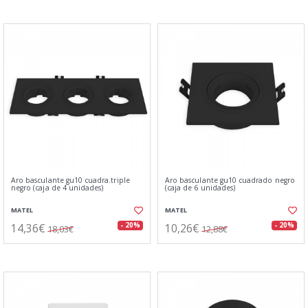
Aro basculante gu10 cuadra.triple
Aro basculante gu10 cuadrado negro
negro (caja de 4 unidades)
(caja de 6 unidades)
MATEL
MATEL
14,36€
10,26€
- 20%
- 20%
18,03€
12,88€