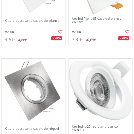
Aro led fijo ip65 cuadrad.blanco
Kit aro basculante cuadrado blanco
7w.3cct
MATEL
MATEL
3,51€
7,30€
- 28%
- 28%
4,86€
10,07€
Aro led ip20 red.plano blanco
Kit aro basculante cuadrado niquel
5w.n.3u.