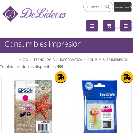
Powered
by
Tra
Consumibles impresión
INICIO
TECNOLOGÍA
INFORMÁTICA
CONSUMIBLES IMPRESIÓN
Total de productos disponibles
439