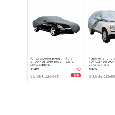
Funda exterior premium Ford
Funda exterior pr
GALAXY DE 2010, impermeable,
VOYAGER DE 2004,
Lona, cubierta
Lona, cubierta
SUMEX
SUMEX
90,98€
90,98€
- 33%
136,03€
136,0