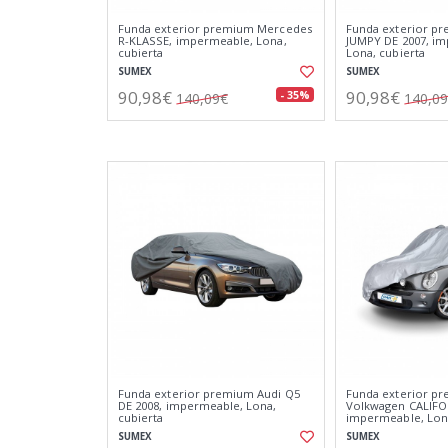
Funda exterior premium Mercedes
Funda exterior p
R-KLASSE, impermeable, Lona,
JUMPY DE 2007, i
cubierta
Lona, cubierta
SUMEX
SUMEX
90,98€
90,98€
- 35%
140,09€
140,0
Funda exterior premium Audi Q5
Funda exterior p
DE 2008, impermeable, Lona,
Volkwagen CALIFO
cubierta
impermeable, Lona
SUMEX
SUMEX