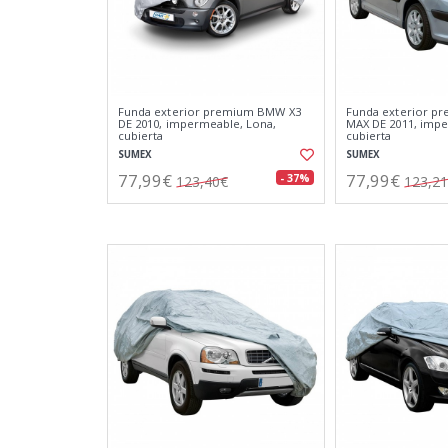
Funda exterior premium BMW X3
Funda exterior pr
DE 2010, impermeable, Lona,
MAX DE 2011, impe
cubierta
cubierta
SUMEX
SUMEX
77,99€
77,99€
- 37%
123,40€
123,2