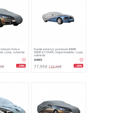
premium Volvo
Funda exterior premium BMW
e, Lona, cubierta
SERIE 4 COUPE, impermeable, Lona,
cubierta
SUMEX
77,99€
- 39%
- 38%
93€
125,00€