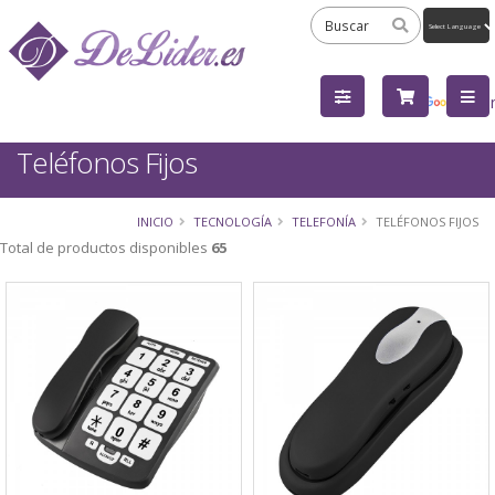
Powered
by
Tra
Teléfonos Fijos
INICIO
TECNOLOGÍA
TELEFONÍA
TELÉFONOS FIJOS
Total de productos disponibles
65