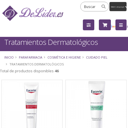
Powered
by
Tra
Tratamientos Dermatológicos
INICIO
PARAFARMACIA
COSMÉTICA E HIGIENE
CUIDADO PIEL
TRATAMIENTOS DERMATOLÓGICOS
Total de productos disponibles
46