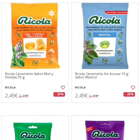
Ricola Caramelos Sabor Miel y
Ricola Caramelos Sin Azucar 70 g
Hierbas 70 g
Sabor Mentol
RICOLA
RICOLA
2,49€
2,49€
- 20%
- 20%
3,10€
3,10€