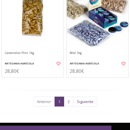
Caramelos Pino 1kg
Miel 1kg
ARTESANIA AGRÍCOLA
ARTESANIA AGRÍCOLA
28,80€
28,80€
Anterior
1
2
Siguiente