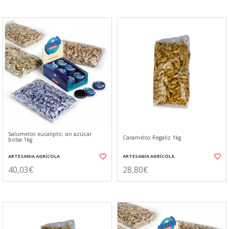
Salumelos eucalipto, sin azúcar
Caramelos Regaliz 1kg
bolsa 1kg
ARTESANIA AGRÍCOLA
ARTESANIA AGRÍCOLA
40,03€
28,80€