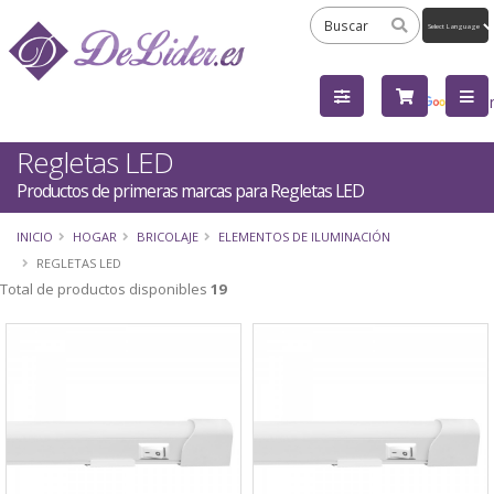
Powered
by
Tra
Regletas LED
Productos de primeras marcas para Regletas LED
INICIO
HOGAR
BRICOLAJE
ELEMENTOS DE ILUMINACIÓN
REGLETAS LED
Total de productos disponibles
19