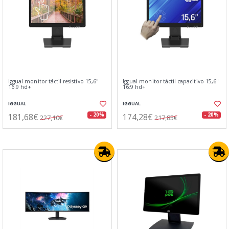
Iggual monitor táctil resistivo 15,6"
Iggual monitor táctil capacitivo 15,6"
16:9 hd+
16:9 hd+
IGGUAL
IGGUAL
181,68€
174,28€
- 20%
- 20%
227,10€
217,85€