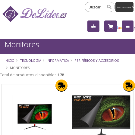
Powered
by
Tra
Monitores
INICIO
TECNOLOGÍA
INFORMÁTICA
PERIFÉRICOS Y ACCESORIOS
MONITORES
Total de productos disponibles
178