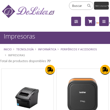
Powered
by
Tra
Impresoras
INICIO
TECNOLOGÍA
INFORMÁTICA
PERIFÉRICOS Y ACCESORIOS
IMPRESORAS
Total de productos disponibles
77