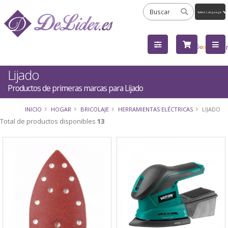
Powered
by
Tra
Lijado
Productos de primeras marcas para Lijado
INICIO
HOGAR
BRICOLAJE
HERRAMIENTAS ELÉCTRICAS
LIJADO
Total de productos disponibles
13